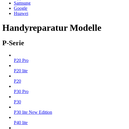
Samsung
Google
Huawei
Handyreparatur Modelle
P-Serie
P20 Pro
P20 lite
P20
P30 Pro
P30
P30 lite New Edition
P40 lite