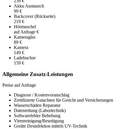
239 €
Akku Austausch
99 €
Backcover (Rückseite)
219 €
Hörmuschel
auf Anfrage €
Kameraglas
89 €
Kamera
149 €
Ladebuchse
159 €
Allgemeine Zusatz-Leistungen
Preise auf Anfrage
Diagnose / Kostenvoranschlag
Zertifizierte Gutachten für Gericht und Versicherungen
Wasserschäden Reparatur
Datenrettung (Labortechnik)
Softwarefehler Behebung
Virenreinigung/Beseitigung
Geräte Desinfektion mittels UV-Technik