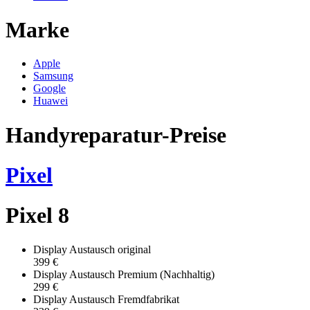
Marke
Apple
Samsung
Google
Huawei
Handyreparatur-Preise
Pixel
Pixel 8
Display Austausch original
399 €
Display Austausch Premium (Nachhaltig)
299 €
Display Austausch Fremdfabrikat