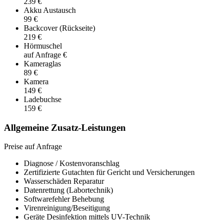
239 €
Akku Austausch
99 €
Backcover (Rückseite)
219 €
Hörmuschel
auf Anfrage €
Kameraglas
89 €
Kamera
149 €
Ladebuchse
159 €
Allgemeine Zusatz-Leistungen
Preise auf Anfrage
Diagnose / Kostenvoranschlag
Zertifizierte Gutachten für Gericht und Versicherungen
Wasserschäden Reparatur
Datenrettung (Labortechnik)
Softwarefehler Behebung
Virenreinigung/Beseitigung
Geräte Desinfektion mittels UV-Technik