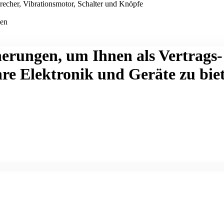
recher, Vibrationsmotor, Schalter und Knöpfe
len
herungen, um Ihnen als Vertrags
hre Elektronik und Geräte zu bie