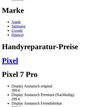
Marke
Apple
Samsung
Google
Huawei
Handyreparatur-Preise
Pixel
Pixel 7 Pro
Display Austausch original
399 €
Display Austausch Premium (Nachhaltig)
299 €
Display Austausch Fremdfabrikat