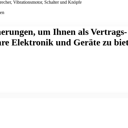
recher, Vibrationsmotor, Schalter und Knöpfe
len
herungen, um Ihnen als Vertrags
hre Elektronik und Geräte zu bie