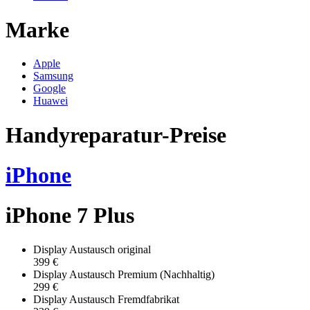
Marke
Apple
Samsung
Google
Huawei
Handyreparatur-Preise
iPhone
iPhone 7 Plus
Display Austausch original
399 €
Display Austausch Premium (Nachhaltig)
299 €
Display Austausch Fremdfabrikat