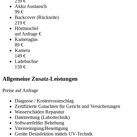
239 €
Akku Austausch
99 €
Backcover (Rückseite)
219 €
Hörmuschel
auf Anfrage €
Kameraglas
89 €
Kamera
149 €
Ladebuchse
159 €
Allgemeine Zusatz-Leistungen
Preise auf Anfrage
Diagnose / Kostenvoranschlag
Zertifizierte Gutachten für Gericht und Versicherungen
Wasserschäden Reparatur
Datenrettung (Labortechnik)
Softwarefehler Behebung
Virenreinigung/Beseitigung
Geräte Desinfektion mittels UV-Technik