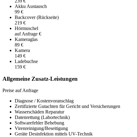
239 €
Akku Austausch
99 €
Backcover (Rückseite)
219 €
Hörmuschel
auf Anfrage €
Kameraglas
89 €
Kamera
149 €
Ladebuchse
159 €
Allgemeine Zusatz-Leistungen
Preise auf Anfrage
Diagnose / Kostenvoranschlag
Zertifizierte Gutachten für Gericht und Versicherungen
Wasserschäden Reparatur
Datenrettung (Labortechnik)
Softwarefehler Behebung
Virenreinigung/Beseitigung
Geräte Desinfektion mittels UV-Technik