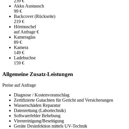
239 €
Akku Austausch
99 €
Backcover (Rückseite)
219 €
Hörmuschel
auf Anfrage €
Kameraglas
89 €
Kamera
149 €
Ladebuchse
159 €
Allgemeine Zusatz-Leistungen
Preise auf Anfrage
Diagnose / Kostenvoranschlag
Zertifizierte Gutachten für Gericht und Versicherungen
Wasserschäden Reparatur
Datenrettung (Labortechnik)
Softwarefehler Behebung
Virenreinigung/Beseitigung
Geräte Desinfektion mittels UV-Technik