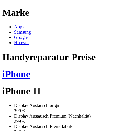
Marke
Apple
Samsung
Google
Huawei
Handyreparatur-Preise
iPhone
iPhone 11
Display Austausch original
399 €
Display Austausch Premium (Nachhaltig)
299 €
Display Austausch Fremdfabrikat