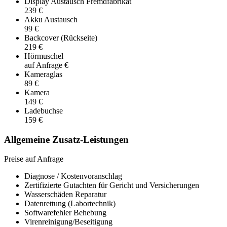
Display Austausch Fremdfabrikat
239 €
Akku Austausch
99 €
Backcover (Rückseite)
219 €
Hörmuschel
auf Anfrage €
Kameraglas
89 €
Kamera
149 €
Ladebuchse
159 €
Allgemeine Zusatz-Leistungen
Preise auf Anfrage
Diagnose / Kostenvoranschlag
Zertifizierte Gutachten für Gericht und Versicherungen
Wasserschäden Reparatur
Datenrettung (Labortechnik)
Softwarefehler Behebung
Virenreinigung/Beseitigung