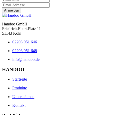
Anmelden
Handoo GmbH
Friedrich-Ebert-Platz 11
51143 Köln
02203 951 646
02203 951 648
info@handoo.de
HANDOO
Startseite
Produkte
Unternehmen
Kontakt