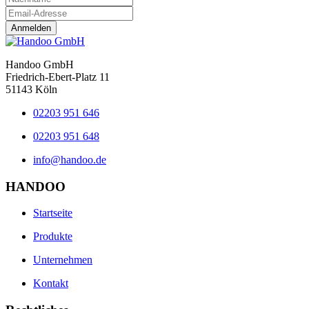
Anmelden
Handoo GmbH
Friedrich-Ebert-Platz 11
51143 Köln
02203 951 646
02203 951 648
info@handoo.de
HANDOO
Startseite
Produkte
Unternehmen
Kontakt