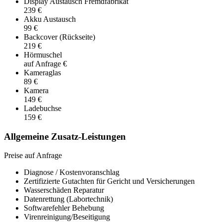
Display Austausch Fremdfabrikat
239 €
Akku Austausch
99 €
Backcover (Rückseite)
219 €
Hörmuschel
auf Anfrage €
Kameraglas
89 €
Kamera
149 €
Ladebuchse
159 €
Allgemeine Zusatz-Leistungen
Preise auf Anfrage
Diagnose / Kostenvoranschlag
Zertifizierte Gutachten für Gericht und Versicherungen
Wasserschäden Reparatur
Datenrettung (Labortechnik)
Softwarefehler Behebung
Virenreinigung/Beseitigung