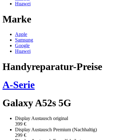
Huawei
Marke
Apple
Samsung
Google
Huawei
Handyreparatur-Preise
A-Serie
Galaxy A52s 5G
Display Austausch original
399 €
Display Austausch Premium (Nachhaltig)
299 €