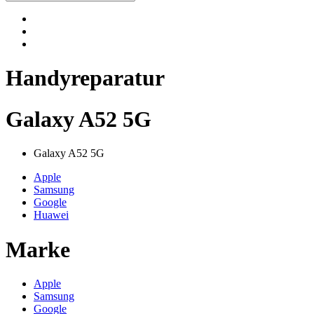
Handyreparatur
Galaxy A52 5G
Galaxy A52 5G
Apple
Samsung
Google
Huawei
Marke
Apple
Samsung
Google